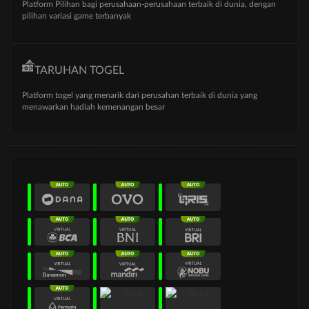
Platform Pilihan bagi perusahaan-perusahaan terbaik di dunia, dengan
pilihan variasi game terbanyak
TARUHAN TOGEL
Platform togel yang menarik dari perusahan terbaik di dunia yang
menawarkan hadiah kemenangan besar