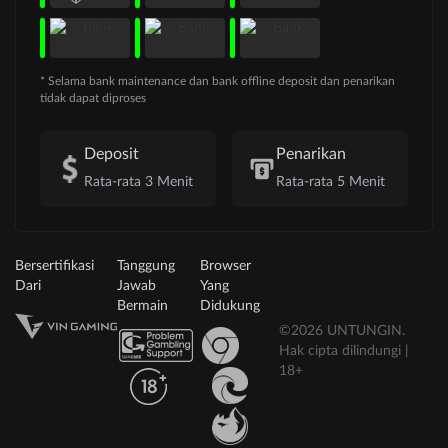
* Selama bank maintenance dan bank offline deposit dan penarikan
tidak dapat diproses
Deposit
Penarikan
Rata-rata 3 Menit
Rata-rata 5 Menit
Bersertifikasi
Tanggung
Browser
Dari
Jawab
Yang
Bermain
Didukung
©2026 UNTUNGIN.
Hak cipta dilindungi |
18+