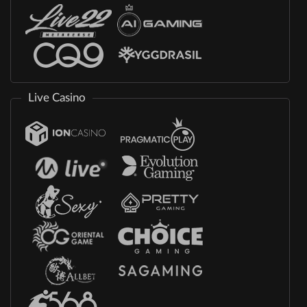
Live Casino