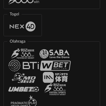
Togel
Olahraga