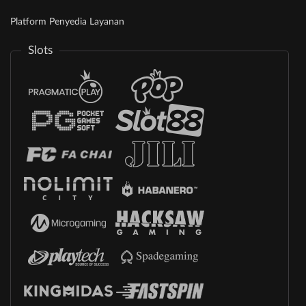
Platform Penyedia Layanan
Slots