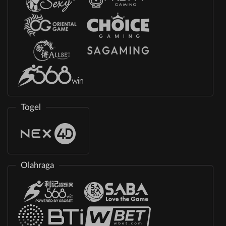
Togel
Olahraga