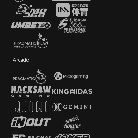
Arcade