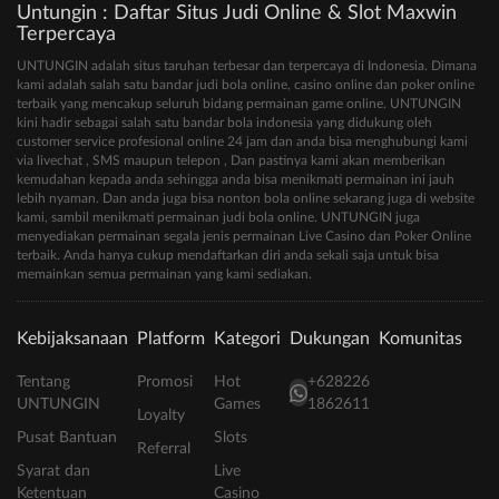
Untungin : Daftar Situs Judi Online & Slot Maxwin
Terpercaya
UNTUNGIN adalah situs taruhan terbesar dan terpercaya di Indonesia. Dimana
kami adalah salah satu bandar judi bola online, casino online dan poker online
terbaik yang mencakup seluruh bidang permainan game online. UNTUNGIN
kini hadir sebagai salah satu bandar bola indonesia yang didukung oleh
customer service profesional online 24 jam dan anda bisa menghubungi kami
via livechat , SMS maupun telepon , Dan pastinya kami akan memberikan
kemudahan kepada anda sehingga anda bisa menikmati permainan ini jauh
lebih nyaman. Dan anda juga bisa nonton bola online sekarang juga di website
kami, sambil menikmati permainan judi bola online. UNTUNGIN juga
menyediakan permainan segala jenis permainan Live Casino dan Poker Online
terbaik. Anda hanya cukup mendaftarkan diri anda sekali saja untuk bisa
memainkan semua permainan yang kami sediakan.
Kebijaksanaan
Platform
Kategori
Dukungan
Komunitas
Tentang
Promosi
Hot
+628226
UNTUNGIN
Games
1862611
Loyalty
Pusat Bantuan
Slots
Referral
Syarat dan
Live
Ketentuan
Casino