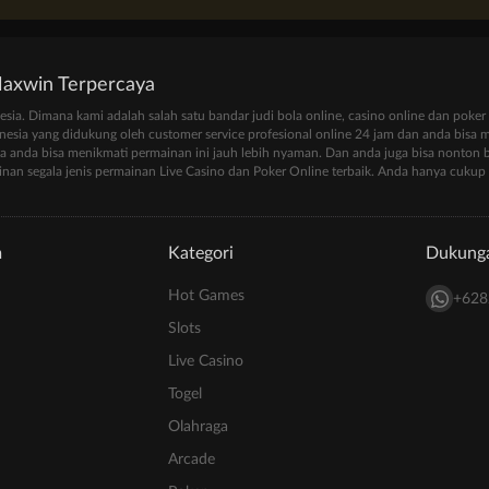
 Maxwin Terpercaya
sia. Dimana kami adalah salah satu bandar judi bola online, casino online dan pok
onesia yang didukung oleh customer service profesional online 24 jam dan anda bisa
nda bisa menikmati permainan ini jauh lebih nyaman. Dan anda juga bisa nonton bol
n segala jenis permainan Live Casino dan Poker Online terbaik. Anda hanya cukup 
m
Kategori
Dukung
Hot Games
+628
Slots
Live Casino
Togel
Olahraga
Arcade