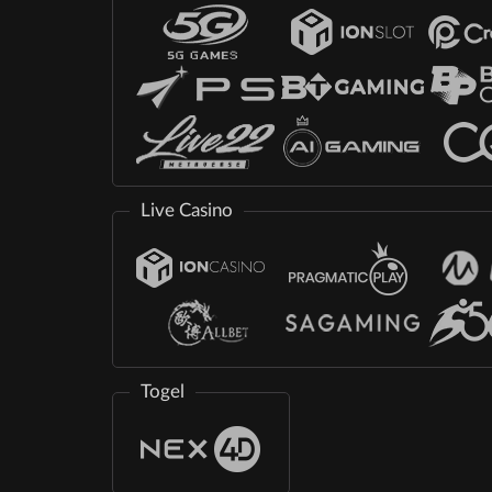
Live Casino
Togel