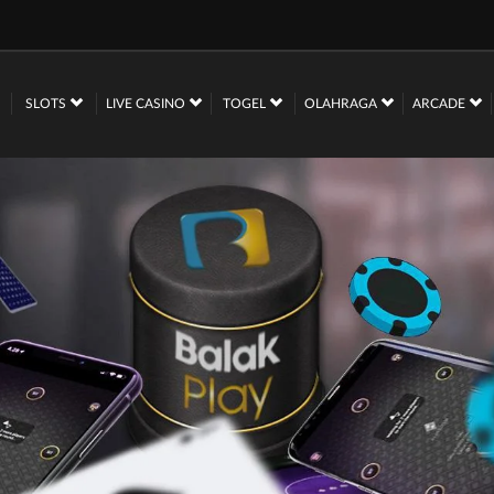
SLOTS
LIVE CASINO
TOGEL
OLAHRAGA
ARCADE