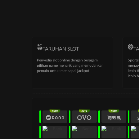
TARUHAN SLOT
T
Penyedia slot online dengan beragam
Sports
pilihan game menarik yang memudahkan
menawa
pemain untuk mencapai jackpot
lebih 
lebih 