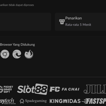
arikan tidak dapat diproses
Penarikan
Rata-rata 5 Menit
Browser Yang Didukung