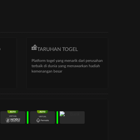
O
TARUHAN TOGEL
Platform togel yang menarik dari perusahan
terbaik di dunia yang menawarkan hadiah
kemenangan besar