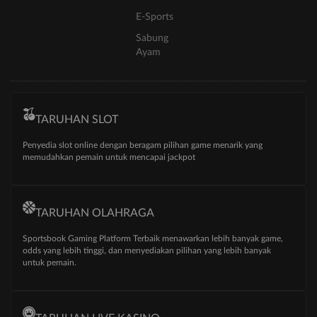
E-Sports
Sabung
Ayam
TARUHAN SLOT
Penyedia slot online dengan beragam pilihan game menarik yang
memudahkan pemain untuk mencapai jackpot
TARUHAN OLAHRAGA
Sportsbook Gaming Platform Terbaik menawarkan lebih banyak game,
odds yang lebih tinggi, dan menyediakan pilihan yang lebih banyak
untuk pemain.