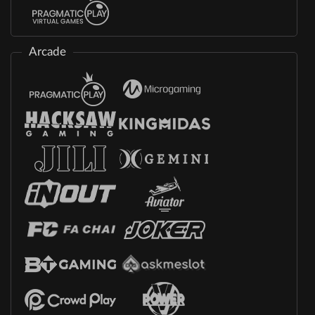
Arcade