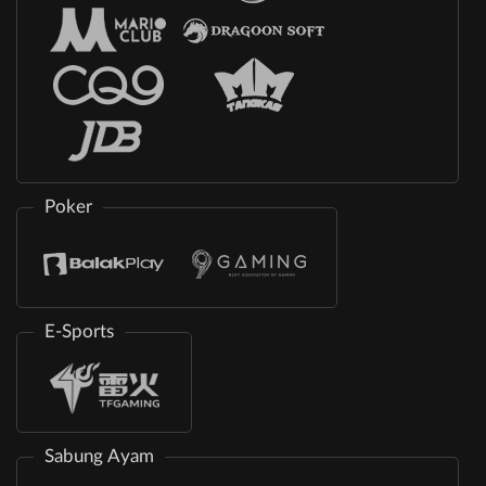
Poker
E-Sports
Sabung Ayam