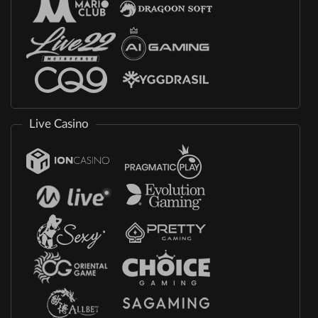
Live Casino