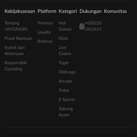
Kebijaksanaan
Platform
Kategori
Dukungan
Komunitas
Tentang
Promosi
Hot
+628226
UNTUNGIN
Games
1862611
Loyalty
Pusat Bantuan
Slots
Referral
Syarat dan
Live
Ketentuan
Casino
Responsible
Togel
Gambling
Olahraga
Arcade
Poker
E-Sports
Sabung
Ayam