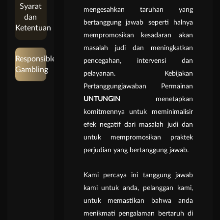
Syarat
mengesahkan taruhan yang
dan
bertanggung jawab seperti halnya
Ketentuan
mempromosikan kesadaran akan
masalah judi dan meningkatkan
Responsible
pencegahan, intervensi dan
Gambling
pelayanan. Kebijakan
Pertanggungjawaban Permainan
UNTUNGIN
menetapkan
komitmennya untuk meminimalisir
efek negatif dari masalah judi dan
untuk mempromosikan praktek
perjudian yang bertanggung jawab.
Kami percaya ini tanggung jawab
kami untuk anda, pelanggan kami,
untuk memastikan bahwa anda
menikmati pengalaman bertaruh di