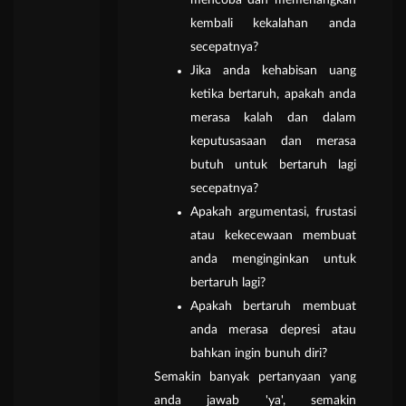
mencoba dan memenangkan
kembali kekalahan anda
secepatnya?
Jika anda kehabisan uang
ketika bertaruh, apakah anda
merasa kalah dan dalam
keputusasaan dan merasa
butuh untuk bertaruh lagi
secepatnya?
Apakah argumentasi, frustasi
atau kekecewaan membuat
anda menginginkan untuk
bertaruh lagi?
Apakah bertaruh membuat
anda merasa depresi atau
bahkan ingin bunuh diri?
Semakin banyak pertanyaan yang
anda jawab 'ya', semakin