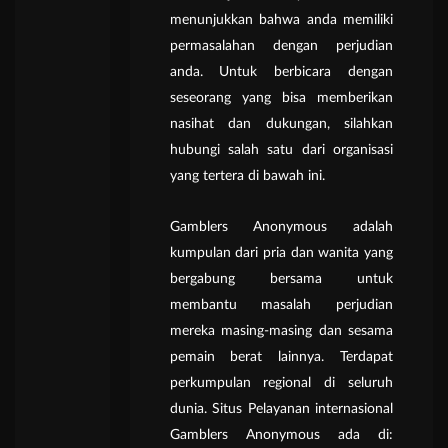
menunjukkan bahwa anda memiliki
permasalahan dengan perjudian
anda. Untuk berbicara dengan
seseorang yang bisa memberikan
nasihat dan dukungan, silahkan
hubungi salah satu dari organisasi
yang tertera di bawah ini.
Gamblers Anonymous adalah
kumpulan dari pria dan wanita yang
bergabung bersama untuk
membantu masalah perjudian
mereka masing-masing dan sesama
pemain berat lainnya. Terdapat
perkumpulan regional di seluruh
dunia. Situs Pelayanan internasional
Gamblers Anonymous ada di: