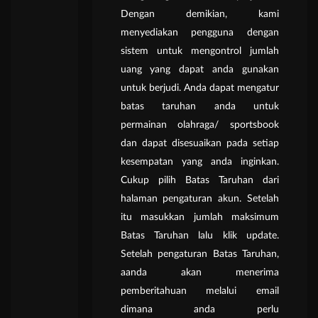
Dengan demikian, kami
menyediakan pengguna dengan
sistem untuk mengontrol jumlah
uang yang dapat anda gunakan
untuk berjudi. Anda dapat mengatur
batas taruhan anda untuk
permainan olahraga/ sportsbook
dan dapat disesuaikan pada setiap
kesempatan yang anda inginkan.
Cukup pilih Batas Taruhan dari
halaman pengaturan akun. Setelah
itu masukkan jumlah maksimum
Batas Taruhan lalu klik update.
Setelah pengaturan Batas Taruhan,
aanda akan menerima
pemberitahuan melalui email
dimana anda perlu