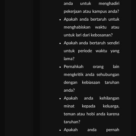
anda untuk menghadiri
pekerjaan atau kampus anda?
Apakah anda bertaruh untuk
menghabiskan waktu atau
untuk lari dari kebosanan?
Apakah anda bertaruh sendiri
untuk periode waktu yang
lama?
Pernahkah orang lain
mengkritik anda sehubungan
dengan kebiasaan taruhan
anda?
Apakah anda kehilangan
minat kepada keluarga,
teman atau hobi anda karena
taruhan?
Apakah anda pernah