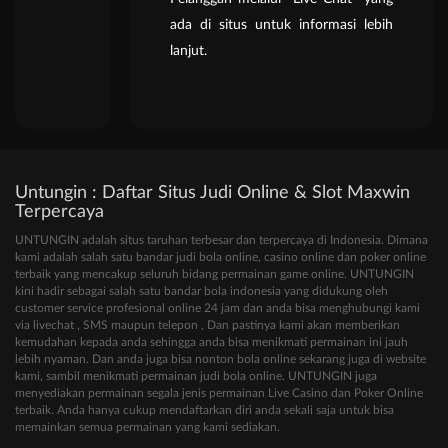
ada di situs untuk informasi lebih
lanjut.
Untungin : Daftar Situs Judi Online & Slot Maxwin
Terpercaya
UNTUNGIN adalah situs taruhan terbesar dan terpercaya di Indonesia. Dimana
kami adalah salah satu bandar judi bola online, casino online dan poker online
terbaik yang mencakup seluruh bidang permainan game online. UNTUNGIN
kini hadir sebagai salah satu bandar bola indonesia yang didukung oleh
customer service profesional online 24 jam dan anda bisa menghubungi kami
via livechat , SMS maupun telepon , Dan pastinya kami akan memberikan
kemudahan kepada anda sehingga anda bisa menikmati permainan ini jauh
lebih nyaman. Dan anda juga bisa nonton bola online sekarang juga di website
kami, sambil menikmati permainan judi bola online. UNTUNGIN juga
menyediakan permainan segala jenis permainan Live Casino dan Poker Online
terbaik. Anda hanya cukup mendaftarkan diri anda sekali saja untuk bisa
memainkan semua permainan yang kami sediakan.