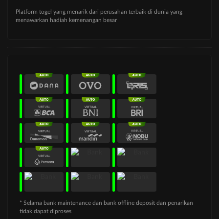
Platform togel yang menarik dari perusahan terbaik di dunia yang
menawarkan hadiah kemenangan besar
* Selama bank maintenance dan bank offline deposit dan penarikan
tidak dapat diproses